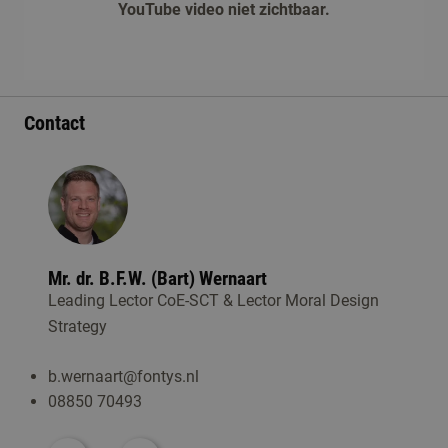
YouTube video niet zichtbaar.
afspelen
Contact
Mr. dr. B.F.W. (Bart) Wernaart
Leading Lector CoE-SCT & Lector Moral Design
Strategy
b.wernaart@fontys.nl
08850 70493