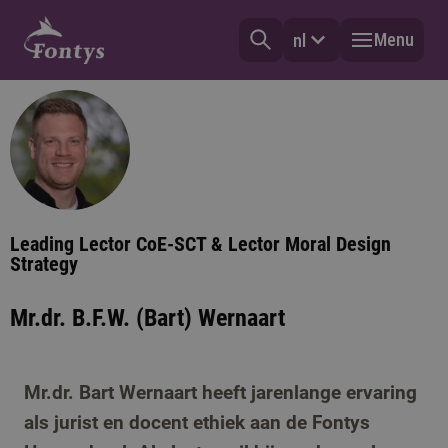
Menu
nl
Leading Lector CoE-SCT & Lector Moral Design
Strategy
Mr.dr. B.F.W. (Bart) Wernaart
Mr.dr. Bart Wernaart heeft jarenlange ervaring
als jurist en docent ethiek aan de Fontys