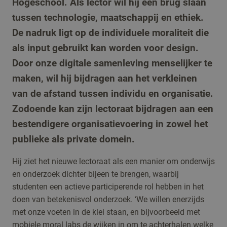
Hogeschool. Als lector wil hij een brug slaan
tussen technologie, maatschappij en ethiek.
De nadruk ligt op de individuele moraliteit die
als input gebruikt kan worden voor design.
Door onze digitale samenleving menselijker te
maken, wil hij bijdragen aan het verkleinen
van de afstand tussen individu en organisatie.
Zodoende kan zijn lectoraat bijdragen aan een
bestendigere organisatievoering in zowel het
publieke als private domein.
Hij ziet het nieuwe lectoraat als een manier om onderwijs
en onderzoek dichter bijeen te brengen, waarbij
studenten een actieve participerende rol hebben in het
doen van betekenisvol onderzoek. ‘We willen enerzijds
met onze voeten in de klei staan, en bijvoorbeeld met
mobiele moral labs de wijken in om te achterhalen welke