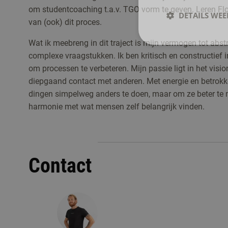
om studentcoaching t.a.v. TGO vorm te geven. Leren Flo
DETAILS WE
van (ook) dit proces.
Wat ik meebreng in dit traject is mijn vermogen tot abs
complexe vraagstukken. Ik ben kritisch en constructief i
om processen te verbeteren. Mijn passie ligt in het vis
diepgaand contact met anderen. Met energie en betrokk
dingen simpelweg anders te doen, maar om ze beter te ma
harmonie met wat mensen zelf belangrijk vinden.
Contact