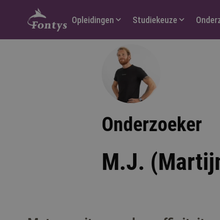
Hoofdmenu
Opleidingen
Studiekeuze
Onder
Onderzoeker
M.J. (Martij