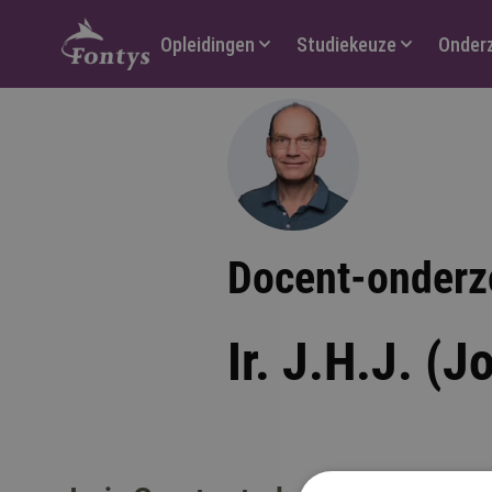
Hoofdmenu
Opleidingen
Studiekeuze
Onder
Docent-onderz
Ir. J.H.J. (J