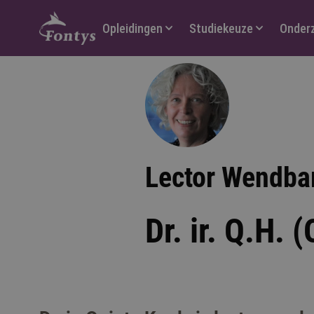
Hoofdmenu
Opleidingen
Studiekeuze
Onder
Lector Wendbar
Dr. ir. Q.H. 