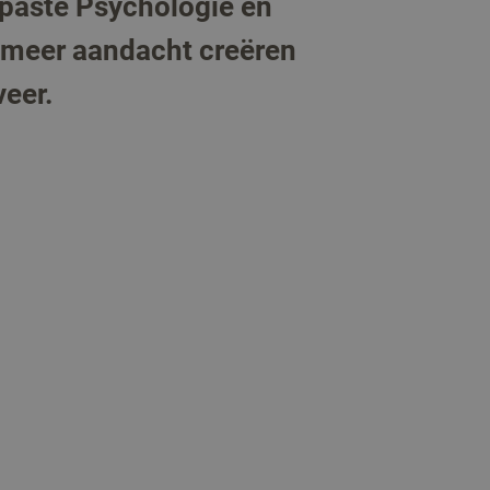
epaste Psychologie en
is meer aandacht creëren
veer.