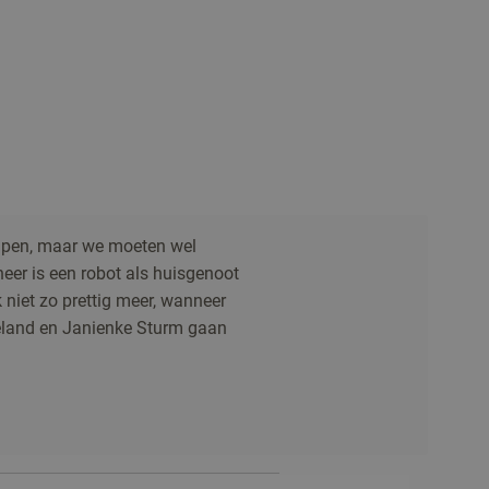
lpen, maar we moeten wel
er is een robot als huisgenoot
k niet zo prettig meer, wanneer
eland en Janienke Sturm gaan