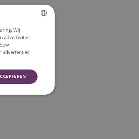
aring. Wij
DUTCH
n advertenties
ENGLISH
 jouw
n advertenties
CCEPTEREN