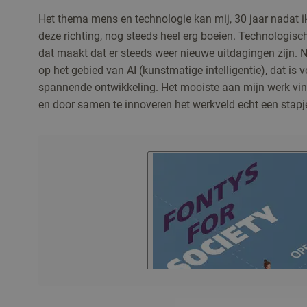
Het thema mens en technologie kan mij, 30 jaar nadat i
deze richting, nog steeds heel erg boeien. Technologisc
dat maakt dat er steeds weer nieuwe uitdagingen zijn. N
op het gebied van AI (kunstmatige intelligentie), dat is 
spannende ontwikkeling. Het mooiste aan mijn werk vind
en door samen te innoveren het werkveld echt een stapje