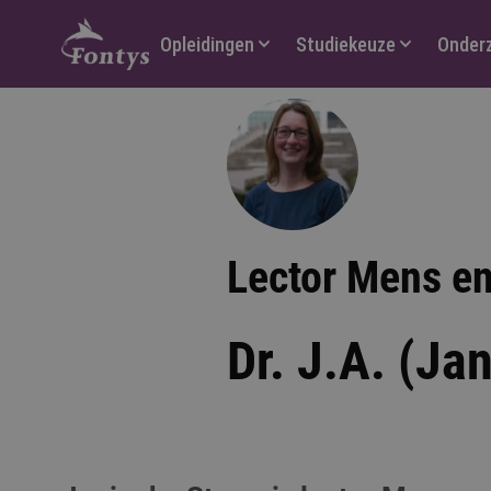
Hoofdmenu
Opleidingen
Studiekeuze
Onder
Lector Mens e
Dr. J.A. (Ja