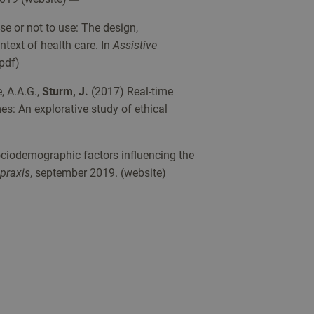
se or not to use: The design,
text of health care. In
Assistive
pdf)
, A.A.G.,
Sturm, J.
(2017) Real-time
: An explorative study of ethical
ociodemographic factors influencing the
praxis
, september 2019. (website)