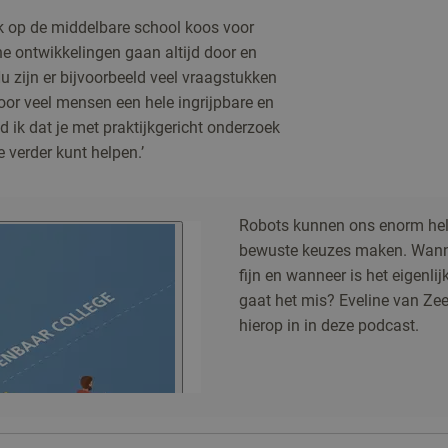
k op de middelbare school koos voor
he ontwikkelingen gaan altijd door en
u zijn er bijvoorbeeld veel vraagstukken
voor veel mensen een hele ingrijpbare en
 ik dat je met praktijkgericht onderzoek
 verder kunt helpen.’
Robots kunnen ons enorm he
bewuste keuzes maken. Wanne
fijn en wanneer is het eigenlij
gaat het mis? Eveline van Ze
hierop in in deze podcast.