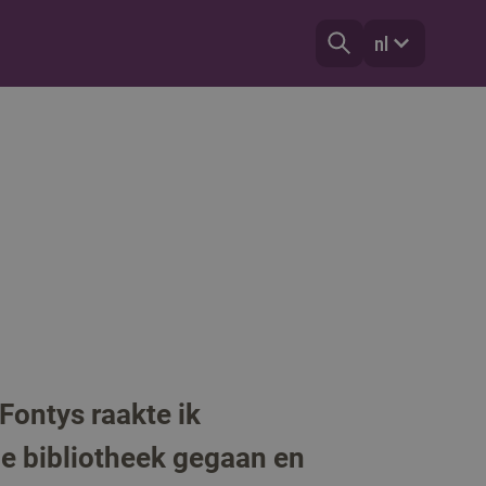
nl
ontys raakte ik
de bibliotheek gegaan en