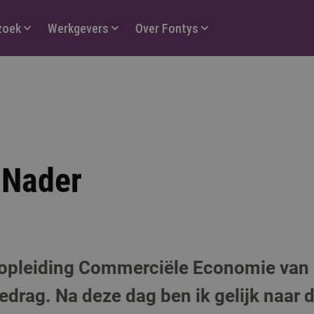
zoek
Werkgevers
Over Fontys
 Nader
 opleiding Commerciële Economie van F
rag. Na deze dag ben ik gelijk naar 