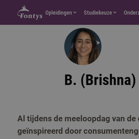
Hoofdmenu
Opleidingen
Studiekeuze
Onder
B. (Brishna)
Al tijdens de meeloopdag van de
geïnspireerd door consumentenged