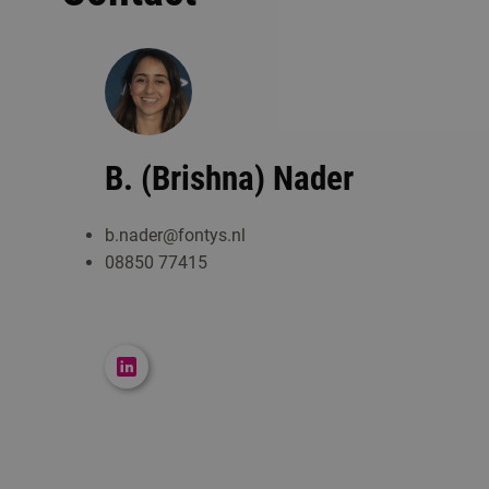
B. (Brishna) Nader
b.nader@fontys.nl
08850 77415