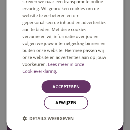
Ga snel naar
streven we naar een transparante online
ervaring. Wij gebruiken cookies om de
website te verbeteren en om
Home
gepersonaliseerde inhoud en advertenties
aan te bieden. Met deze cookies
verzamelen wij informatie over jou en
Opleidingen
volgen we jouw internetgedrag binnen en
buiten onze website. Hiermee passen wij
Minoren
onze website en advertenties aan op jouw
voorkeuren.
Lees meer in onze
Cookieverklaring.
Open dagen
ACCEPTEREN
Fontys helpt
AFWIJZEN
Informatie voor nieuwe studenten
DETAILS WEERGEVEN