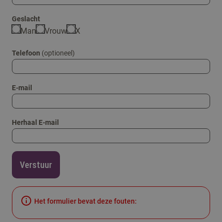
Geslacht
Man
Vrouw
X
Telefoon
(optioneel)
E-mail
Herhaal E-mail
Verstuur
Het formulier bevat deze fouten: