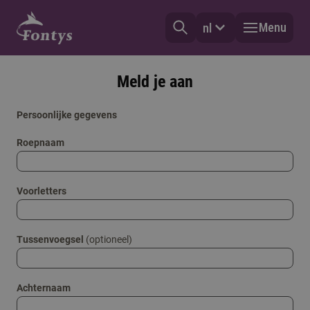
Menu
nl
Meld je aan
Persoonlijke gegevens
Roepnaam
Voorletters
Tussenvoegsel
(optioneel)
Achternaam