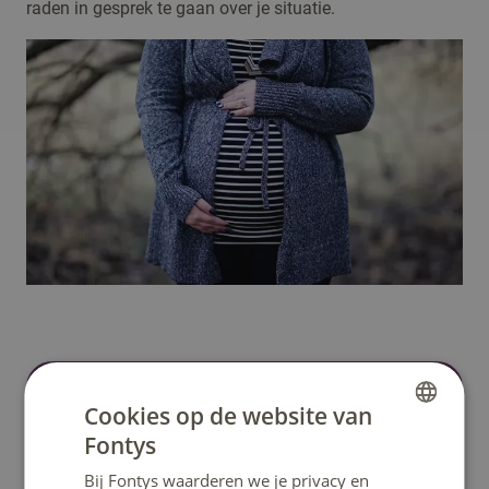
raden in gesprek te gaan over je situatie.
Cookies op de website van
Heb je een vraag?
Fontys
DUTCH
Het klantcontactcentrum helpt je graag verder.
Bij Fontys waarderen we je privacy en
ENGLISH