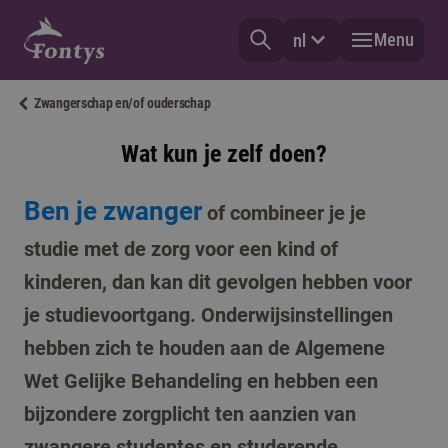
Menu
nl
Zwangerschap en/of ouderschap
Wat kun je zelf doen?
Ben je zwanger
of combineer je je
studie met de zorg voor een kind of
kinderen, dan kan dit gevolgen hebben voor
je studievoortgang. Onderwijsinstellingen
hebben zich te houden aan de Algemene
Wet Gelijke Behandeling en hebben een
bijzondere zorgplicht ten aanzien van
zwangere studentes en studerende