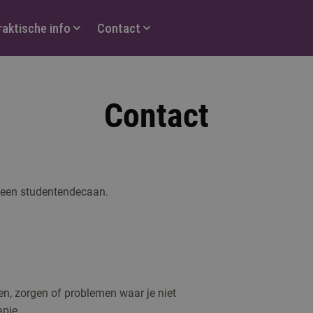
raktische info
Contact
Contact
 een studentendecaan.
en, zorgen of problemen waar je niet
apie.