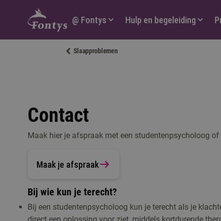
Hoofdmenu
@ Fontys
Hulp en begeleiding
P
Slaapproblemen
Contact
Maak hier je afspraak met een studentenpsycholoog of
Maak je afspraak
Bij wie kun je terecht?
Bij een studentenpsycholoog kun je terecht als je klacht
direct een oplossing voor ziet, middels kortdurende ther