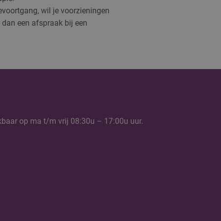
evoortgang, wil je voorzieningen
 dan een afspraak bij een
kbaar op ma t/m vrij 08:30u – 17:00u uur.