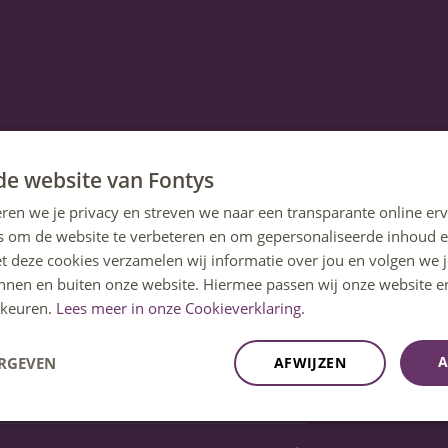
de website van Fontys
ren we je privacy en streven we naar een transparante online erv
s om de website te verbeteren en om gepersonaliseerde inhoud e
et deze cookies verzamelen wij informatie over jou en volgen we
innen en buiten onze website. Hiermee passen wij onze website e
keuren.
Lees meer in onze Cookieverklaring.
A
ERGEVEN
AFWIJZEN