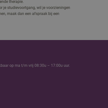
rende therapie.
 je studievoortgang, wil je voorzieningen
men, maak dan een afspraak bij een
kbaar op ma t/m vrij 08:30u – 17:00u uur.