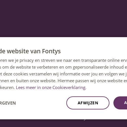
de website van Fontys
ren we je privacy en streven we naar een transparante online erv
s om de website te verbeteren en om gepersonaliseerde inhoud e
et deze cookies verzamelen wij informatie over jou en volgen we
innen en buiten onze website. Hiermee passen wij onze website e
keuren.
Lees meer in onze Cookieverklaring.
A
ERGEVEN
AFWIJZEN