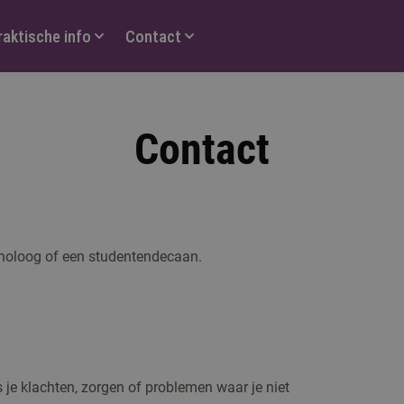
raktische info
Contact
Contact
holoog of een studentendecaan.
 je klachten, zorgen of problemen waar je niet