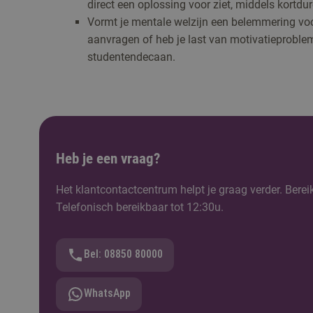
direct een oplossing voor ziet, middels kortdu
Vormt je mentale welzijn een belemmering voor
aanvragen of heb je last van motivatieproble
studentendecaan.
Heb je een vraag?
Het klantcontactcentrum helpt je graag verder. Berei
Telefonisch bereikbaar tot 12:30u.
Bel: 08850 80000
WhatsApp