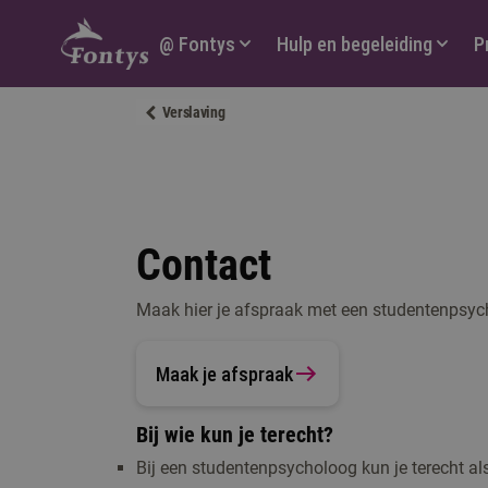
Hoofdmenu
@ Fontys
Hulp en begeleiding
P
Verslaving
Contact
Maak hier je afspraak met een studentenpsyc
Maak je afspraak
Bij wie kun je terecht?
Bij een studentenpsycholoog kun je terecht als