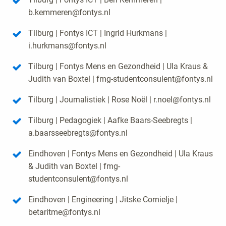
b.kemmeren@fontys.nl
Tilburg | Fontys ICT | Ingrid Hurkmans |
i.hurkmans@fontys.nl
Tilburg | Fontys Mens en Gezondheid | Ula Kraus &
Judith van Boxtel | fmg-studentconsulent@fontys.nl
Tilburg | Journalistiek | Rose Noël | r.noel@fontys.nl
Tilburg | Pedagogiek | Aafke Baars-Seebregts |
a.baarsseebregts@fontys.nl
Eindhoven | Fontys Mens en Gezondheid | Ula Kraus
& Judith van Boxtel | fmg-
studentconsulent@fontys.nl
Eindhoven | Engineering | Jitske Cornielje |
betaritme@fontys.nl