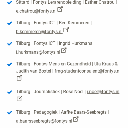
Sittard | Fontys Lerarenopleiding | Esther Chatrou |
e.chatrou@fontys.nl
Tilburg | Fontys ICT | Ben Kemmeren |
b.kemmeren@fontys.nl
Tilburg | Fontys ICT | Ingrid Hurkmans |
i.hurkmans@fontys.nl
Tilburg | Fontys Mens en Gezondheid | Ula Kraus &
Judith van Boxtel |
fmg-studentconsulent@fontys.nl
Tilburg | Journalistiek | Rose Noël |
r.noel@fontys.nl
Tilburg | Pedagogiek | Aafke Baars-Seebregts |
a.baarsseebregts@fontys.nl