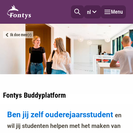
Menu
nl
Ik doe mee(r)
Fontys Buddyplatform
Ben jij zelf ouderejaarsstudent
en
wil jij studenten helpen met het maken van