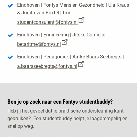
Eindhoven | Fontys Mens en Gezondheid | Ula Kraus
& Judith van Boxtel |
fmg-
studentconsulent@fontys.nl
Eindhoven | Engineering | Jitske Cornielje |
betaritme@fontys.nl
Eindhoven | Pedagogiek | Aafke Baars-Seebregts |
a.baarsseebregts@fontys.nl
Ben je op zoek naar een Fontys studentbuddy?
Heb jij het gevoel dat je praktische ondersteuning kunt
gebruiken? Een studentbuddy helpt je laagdrempelig en
snel op weg.