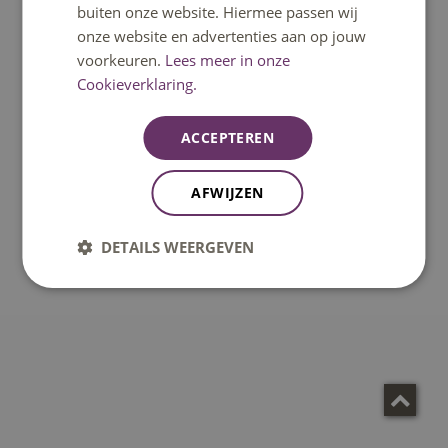
buiten onze website. Hiermee passen wij
onze website en advertenties aan op jouw
Download vakantierooster 2024 - 2025
voorkeuren.
Lees meer in onze
Cookieverklaring.
ACCEPTEREN
AFWIJZEN
DETAILS WEERGEVEN