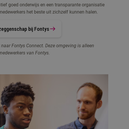
tatief goed onderwijs en een transparante organisatie
medewerkers het beste uit zichzelf kunnen halen.
zeggenschap bij Fontys
or naar Fontys Connect. Deze omgeving is alleen
 medewerkers van Fontys.