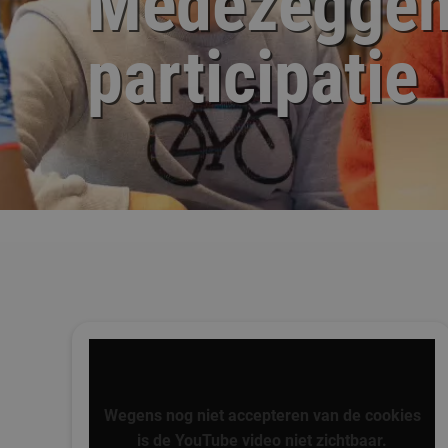
Medezeggen
participatie
Wegens nog niet accepteren van de cookies
is de YouTube video niet zichtbaar.