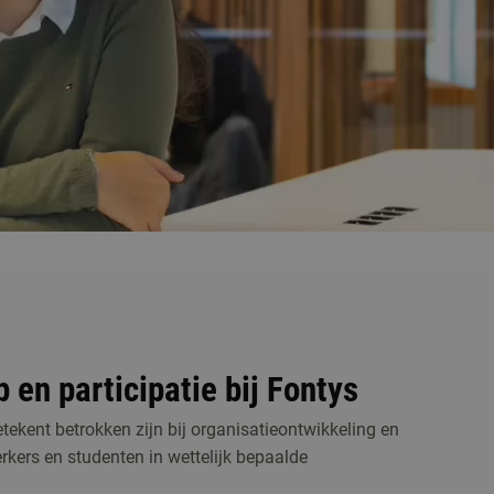
n participatie bij Fontys
ekent betrokken zijn bij organisatieontwikkeling en
kers en studenten in wettelijk bepaalde