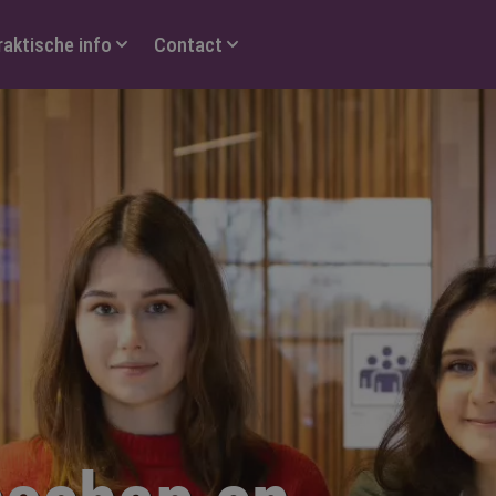
raktische info
Contact