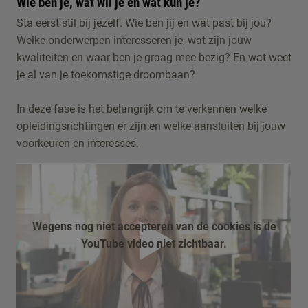
Wie ben je, wat wil je en wat kun je?
Sta eerst stil bij jezelf. Wie ben jij en wat past bij jou?
Welke onderwerpen interesseren je, wat zijn jouw
kwaliteiten en waar ben je graag mee bezig? En wat weet
je al van je toekomstige droombaan?
In deze fase is het belangrijk om te verkennen welke
opleidingsrichtingen er zijn en welke aansluiten bij jouw
voorkeuren en interesses.
Wegens nog niet accepteren van de cookies is de
YouTube video niet zichtbaar.
afspelen