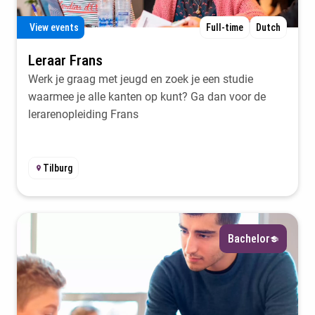
View events
Full-time
Dutch
Leraar Frans
Werk je graag met jeugd en zoek je een studie
waarmee je alle kanten op kunt? Ga dan voor de
lerarenopleiding Frans
Tilburg
Bachelor