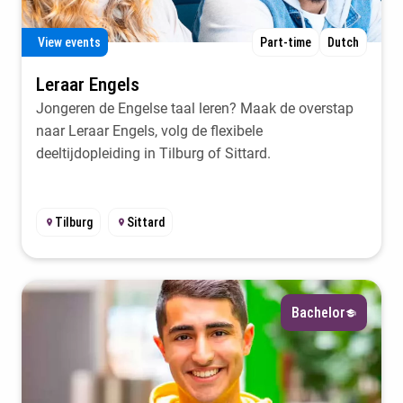
View events
Part-time
Dutch
Leraar Engels
Jongeren de Engelse taal leren? Maak de overstap
naar Leraar Engels, volg de flexibele
deeltijdopleiding in Tilburg of Sittard.
Tilburg
Sittard
Bachelor