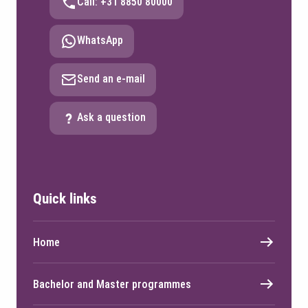
Call: +31 8850 80000
WhatsApp
Send an e-mail
Ask a question
Quick links
Home
Bachelor and Master programmes