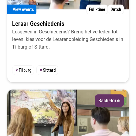
View events
Full-time
Dutch
Leraar Geschiedenis
Lesgeven in Geschiedenis? Breng het verleden tot
leven: kies voor de Lerarenopleiding Geschiedenis in
Tilburg of Sittard.
Tilburg
Sittard
Bachelor