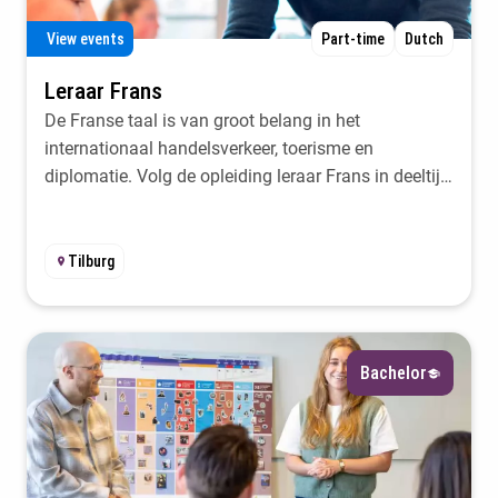
View events
Part-time
Dutch
Leraar Frans
De Franse taal is van groot belang in het
internationaal handelsverkeer, toerisme en
diplomatie. Volg de opleiding leraar Frans in deeltijd
bij Fontys
Tilburg
Bachelor