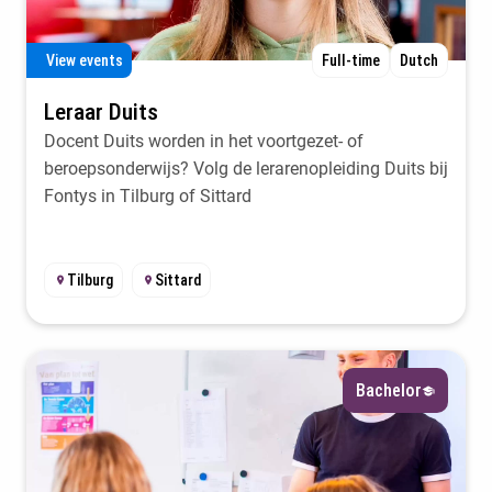
View events
Full-time
Dutch
Leraar Duits
Docent Duits worden in het voortgezet- of
beroepsonderwijs? Volg de lerarenopleiding Duits bij
Fontys in Tilburg of Sittard
Tilburg
Sittard
Bachelor