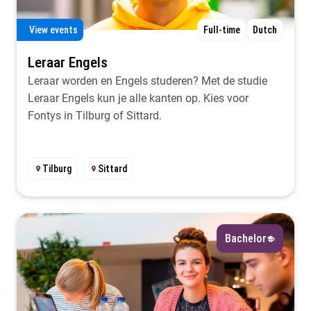
View events
Full-time
Dutch
Leraar Engels
Leraar worden en Engels studeren? Met de studie
Leraar Engels kun je alle kanten op. Kies voor
Fontys in Tilburg of Sittard.
Tilburg
Sittard
Bachelor