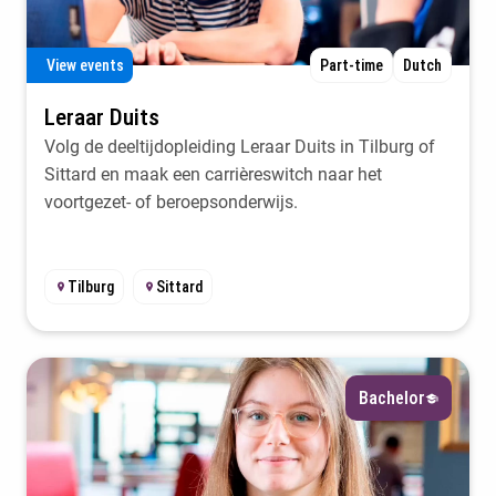
View events
Part-time
Dutch
Leraar Duits
Volg de deeltijdopleiding Leraar Duits in Tilburg of
Sittard en maak een carrièreswitch naar het
voortgezet- of beroepsonderwijs.
Tilburg
Sittard
Bachelor