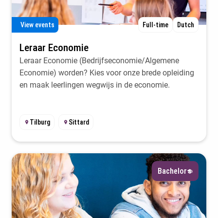
View events
Full-time
Dutch
Leraar Economie
Leraar Economie (Bedrijfseconomie/Algemene
Economie) worden? Kies voor onze brede opleiding
en maak leerlingen wegwijs in de economie.
Tilburg
Sittard
Bachelor