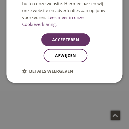
buiten onze website. Hiermee passen wij
in deze aflevering besproken door studenten
onze website en advertenties aan op jouw
Bram, Dominique en Rein en door Michelle van
voorkeuren.
Lees meer in onze
der Horst, onderzoekster aan het Trimbos
Cookieverklaring.
Instituut.
ACCEPTEREN
AFWIJZEN
DETAILS WEERGEVEN