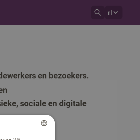
nl
dewerkers en bezoekers.
en
eke, sociale en digitale
DUTCH