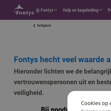
Hoofdmenu
@ Fontys
Hulp en begeleiding
P
Veiligheid
Fontys hecht veel waarde a
Hieronder lichten we de belangri
vertrouwenspersonen uit en beste
veiligheid.
Cookies op 
Bij noodsituaties op e