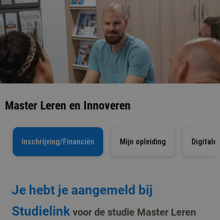
Master Leren en Innoveren
Inschrijving/Financiën
Mijn opleiding
Digitale
Je hebt je aangemeld bij
Studielink
voor de studie Master Leren