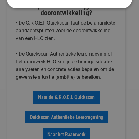
• Wil je handvatten krijgen voor
doorontwikkeling?
• De G.R.O.E.I. Quickscan laat de belangrijkste
aandachtspunten voor de doorontwikkeling
van een HLO zien.
• De Quickscan Authentieke leeromgeving of
het raamwerk HLO kun je de huidige situatie
analyseren en concrete acties bepalen om de
gewenste situatie (ambitie) te bereiken.
Naar de G.R.O.E.I. Quickscan
Quickscan Authentieke Leeromgeving
Naar het Raamwerk