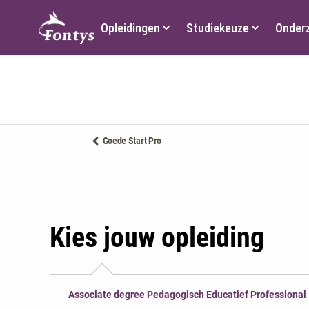
Hoofdmenu
Opleidingen
Studiekeuze
Onder
Goede Start Pro
Kies jouw opleiding
Associate degree Pedagogisch Educatief Professional