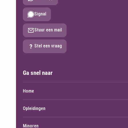
Signal
Stuur een mail
Stel een vraag
Ga snel naar
Home
Opleidingen
Minoren