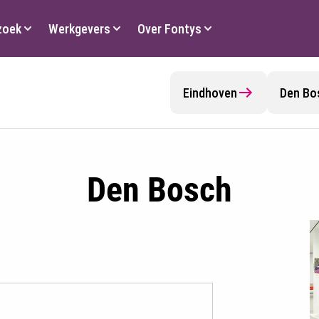
zoek
Werkgevers
Over Fontys
Eindhoven
Den Bo
Den Bosch