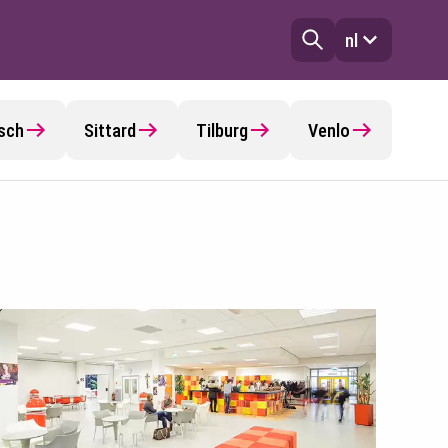
nl
sch
Sittard
Tilburg
Venlo