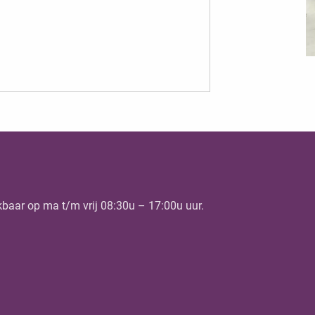
kbaar op ma t/m vrij 08:30u – 17:00u uur.