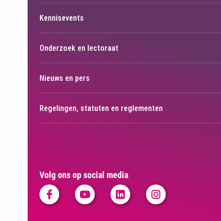
Kennisevents
Onderzoek en lectoraat
Nieuws en pers
Regelingen, statuten en reglementen
Volg ons op social media