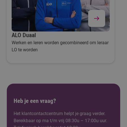
ALO Duaal
Werken en leren worden gecombineerd om leraar
LO te worden
Heb je een vraag?
Het klantcontactcentrum helpt je graag verder.
Bereikbaar op ma t/m vrij 08:30u – 17:00u uur.