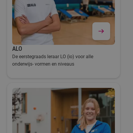
ALO
De eerstegraads leraar LO (io) voor alle
onderwijs- vormen en niveaus