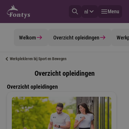
Menu
nl
Welkom
Overzicht opleidingen
Werkp
Werkplekleren bij Sport en Bewegen
Overzicht opleidingen
Overzicht opleidingen