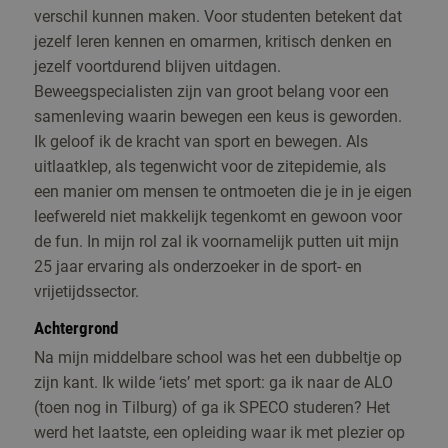
verschil kunnen maken. Voor studenten betekent dat
jezelf leren kennen en omarmen, kritisch denken en
jezelf voortdurend blijven uitdagen.
Beweegspecialisten zijn van groot belang voor een
samenleving waarin bewegen een keus is geworden.
Ik geloof ik de kracht van sport en bewegen. Als
uitlaatklep, als tegenwicht voor de zitepidemie, als
een manier om mensen te ontmoeten die je in je eigen
leefwereld niet makkelijk tegenkomt en gewoon voor
de fun. In mijn rol zal ik voornamelijk putten uit mijn
25 jaar ervaring als onderzoeker in de sport- en
vrijetijdssector.
Achtergrond
Na mijn middelbare school was het een dubbeltje op
zijn kant. Ik wilde ‘iets’ met sport: ga ik naar de ALO
(toen nog in Tilburg) of ga ik SPECO studeren? Het
werd het laatste, een opleiding waar ik met plezier op