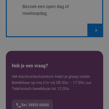
Bezoek een open dag of
meeloopdag
Heb je een vraag?
Het klantcontactcentrum helpt je graag verder.
Bereikbaar op ma t/m vrij 08:30u – 17:00u uur.
Telefonisch bereikbaar tot 12:30u.
Bel: 08850 80000