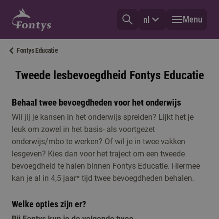
Menu
nl
Fontys Educatie
Tweede lesbevoegdheid Fontys Educatie
Behaal twee bevoegdheden voor het onderwijs
Wil jij je kansen in het onderwijs spreiden? Lijkt het je
leuk om zowel in het basis- als voortgezet
onderwijs/mbo te werken? Of wil je in twee vakken
lesgeven? Kies dan voor het traject om een tweede
bevoegdheid te halen binnen Fontys Educatie. Hiermee
kan je al in 4,5 jaar* tijd twee bevoegdheden behalen.
Welke opties zijn er?
Bij Fontys kun je de volgende twee