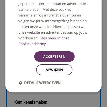
gepersonaliseerde inhoud en advertenties
aan te bieden. Met deze cookies
verzamelen wij informatie over jou en
volgen we jouw internetgedrag binnen en
buiten onze website. Hiermee passen wij
onze website en advertenties aan op jouw
voorkeuren.
Lees meer in onze
Cookieverklaring.
ACCEPTEREN
Vier jaar studie, twee onderwijsdiploma's
Luca Geelen, Alumnus Pabo-ALO
AFWIJZEN
Lees het artikel
DETAILS WEERGEVEN
Kom kennismaken