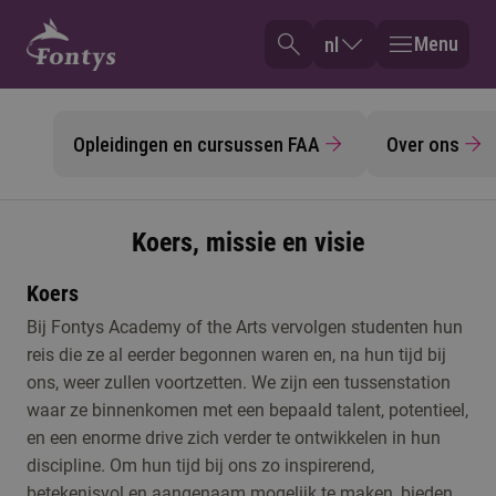
Menu
nl
Opleidingen en cursussen FAA
Over ons
Koers, missie en visie
Koers
Bij Fontys Academy of the Arts vervolgen studenten hun
reis die ze al eerder begonnen waren en, na hun tijd bij
ons, weer zullen voortzetten. We zijn een tussenstation
waar ze binnenkomen met een bepaald talent, potentieel,
en een enorme drive zich verder te ontwikkelen in hun
discipline. Om hun tijd bij ons zo inspirerend,
betekenisvol en aangenaam mogelijk te maken, bieden