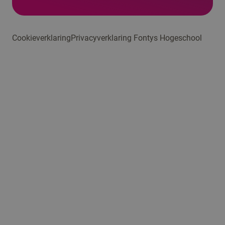
Cookieverklaring
Privacyverklaring Fontys Hogeschool