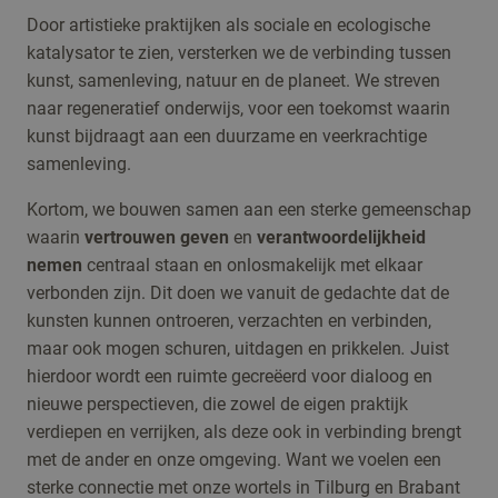
Door artistieke praktijken als sociale en ecologische
katalysator te zien, versterken we de verbinding tussen
kunst, samenleving, natuur en de planeet. We streven
naar regeneratief onderwijs, voor een toekomst waarin
kunst bijdraagt aan een duurzame en veerkrachtige
samenleving.
Kortom, we bouwen samen aan een sterke gemeenschap
waarin
vertrouwen geven
en
verantwoordelijkheid
nemen
centraal staan en onlosmakelijk met elkaar
verbonden zijn. Dit doen we vanuit de gedachte dat de
kunsten kunnen ontroeren, verzachten en verbinden,
maar ook mogen schuren, uitdagen en prikkelen
.
Juist
hierdoor wordt een ruimte gecreëerd voor dialoog en
nieuwe perspectieven, die zowel de eigen praktijk
verdiepen en verrijken, als deze ook in verbinding brengt
met de ander en onze omgeving. Want we voelen een
sterke connectie met onze wortels in Tilburg en Brabant