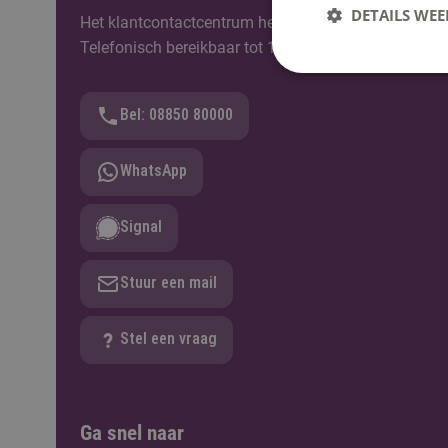
DETAILS WE
Het klantcontactcentrum helpt je graag verder. Berei
Telefonisch bereikbaar tot 12:30u.
Bel: 08850 80000
WhatsApp
Signal
Stuur een mail
Stel een vraag
Ga snel naar