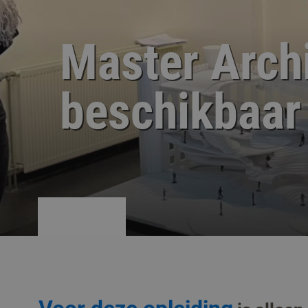
Master Archi
beschikbaar 