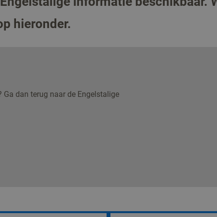
 Engelstalige informatie beschikbaar. 
op hieronder.
? Ga dan terug naar de Engelstalige