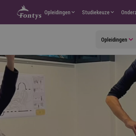
Hoofdmenu
Opleidingen
Studiekeuze
Onder
Opleidingen