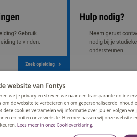
ingen
Hulp nodig?
eiding? Gebruik
Neem gerust contact
iding te vinden.
nodig bij je studiek
ondersteunen.
Zoek opleiding
de website van Fontys
ren we je privacy en streven we naar een transparante online erv
s om de website te verbeteren en om gepersonaliseerde inhoud e
et deze cookies verzamelen wij informatie over jou en volgen we
innen en buiten onze website. Hiermee passen wij onze website e
keuren.
Lees meer in onze Cookieverklaring.