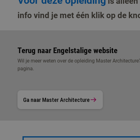
Voor deze opleiding
is alleen
info vind je met één klik op de kn
Terug naar Engelstalige website
Wil je meer weten over de opleiding Master Architecture
pagina.
Ga naar Master Architecture