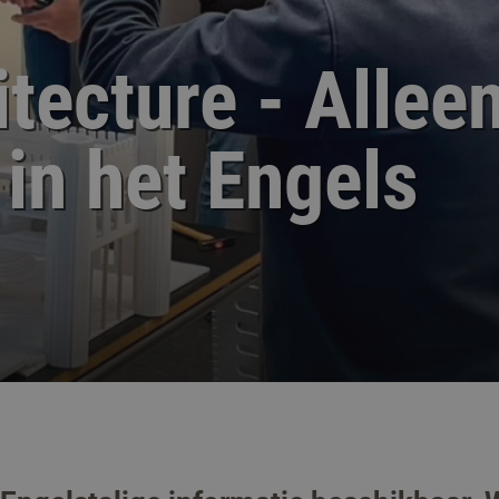
tecture - Allee
in het Engels