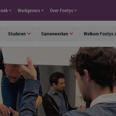
zoek
Werkgevers
Over Fontys
Studeren
Samenwerken
Welkom Fontys 