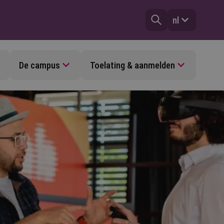
nl
De campus
Toelating & aanmelden