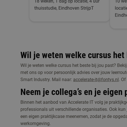
18 weken, 1 dag op locatie, 4 uur
10 we
thuisstudie, Eindhoven StrijpT
locati
Eindh
Wil je weten welke cursus het 
Wil je weten welke cursus het beste bij jou past? Bek
met ons op voor persoonlijk advies over jouw leerrout
Smart Industry. Mail naar:
accelerate-it@fontys.nl
. Of
Neem je collega’s en je eigen 
Binnen het aanbod van Accelerate IT volg je praktijk
professionals uit verschillende organisaties. Ook kun
een eigen praktijkcase meenemen, zodat je de opgeda
werkomgeving.