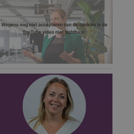
Wegens nog niet accepteren van de cookies is de
YouTube video niet zichtbaar.
afspelen