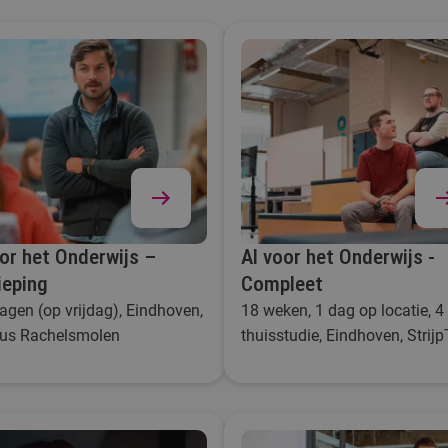
oor het Onderwijs –
AI voor het Onderwijs -
ieping
Compleet
agen (op vrijdag), Eindhoven,
18 weken, 1 dag op locatie, 4
s Rachelsmolen
thuisstudie, Eindhoven, Strijp