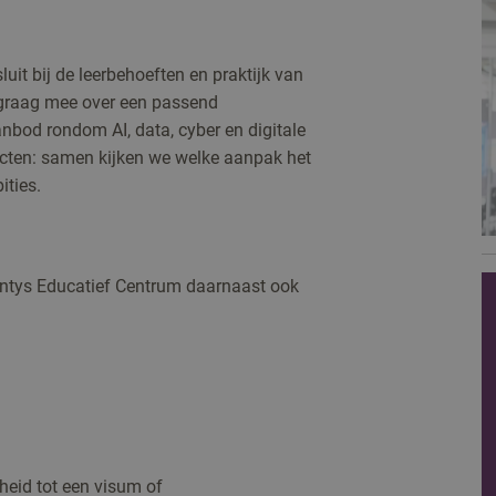
uit bij de leerbehoeften en praktijk van
 graag mee over een passend
nbod rondom AI, data, cyber en digitale
ecten: samen kijken we welke aanpak het
ities.
Fontys Educatief Centrum daarnaast ook
heid tot een visum of