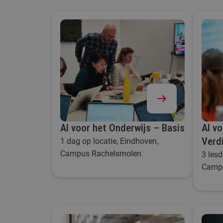
AI voor het Onderwijs – Basis
AI v
Verd
1 dag op locatie, Eindhoven,
Campus Rachelsmolen
3 lesd
Campu