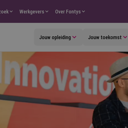
zoek
Werkgevers
Over Fontys
Jouw opleiding
Jouw toekomst