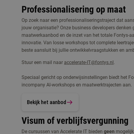
Professionalisering op maat
Op zoek naar een professionaliseringstraject dat aansl
jouw organisatie? Onze business developers denken
maatwerkaanbod en de inzet van het totale Fontys-aa
innovatie. Van losse workshops tot complete leertraj
beste aansluit bij jullie ontwikkelvraagstukken en amb
Stuur een mail naar
accelerate-IT@fontys.nl
.
Speciaal gericht op onderwijsinstellingen biedt het 
incompany AI-workshops en maatwerktrajecten aan.
Bekijk het aanbod
Visum of verblijfsvergunning
De cursussen van Accelerate IT bieden
geen
mogelijk