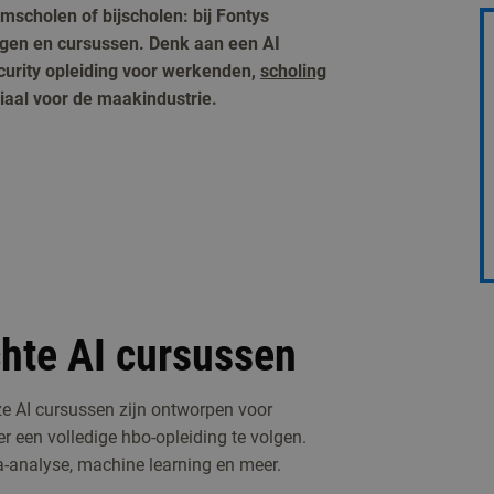
t omscholen of bijscholen: bij Fontys
dingen en cursussen. Denk aan een AI
curity opleiding voor werkenden,
scholing
iaal voor de maakindustrie.
chte AI cursussen
Onze AI cursussen zijn ontworpen voor
 een volledige hbo-opleiding te volgen.
a-analyse, machine learning en meer.