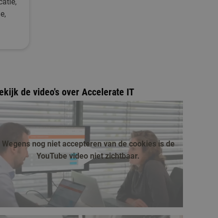
atie,
e,
ekijk de video's over Accelerate IT
Wegens nog niet accepteren van de cookies is de
YouTube video niet zichtbaar.
afspelen