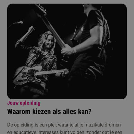
Jouw opleiding
Waarom kiezen als alles kan?
De opleiding is een plek waar je al je muzikale dromen
en educatieve interesses kunt volgen, zonder dat je een