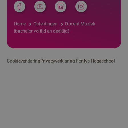
Home
Opleidingen
Docent Muziek
(bachelor voltijd en deeltijd)
Cookieverklaring
Privacyverklaring Fontys Hogeschool