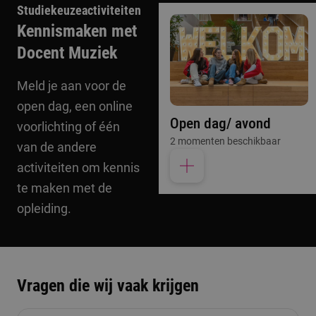
Studiekeuzeactiviteiten
Kennismaken met
Docent Muziek
Meld je aan voor de
open dag, een online
Open dag/ avond
voorlichting of één
2 momenten beschikbaar
van de andere
activiteiten om kennis
te maken met de
opleiding.
Vragen die wij vaak krijgen