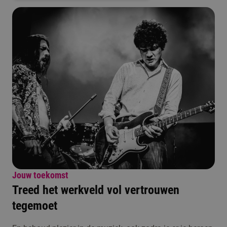
Jouw toekomst
Treed het werkveld vol vertrouwen
tegemoet