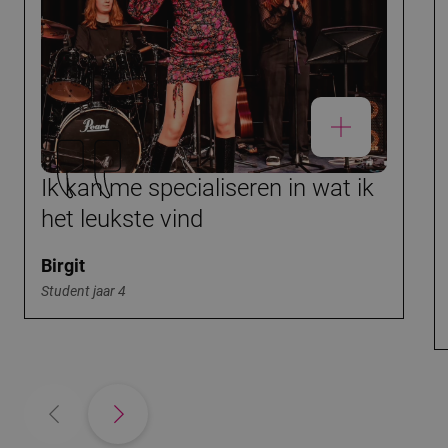
Ik kan me specialiseren in wat ik
het leukste vind
Birgit
Student jaar 4