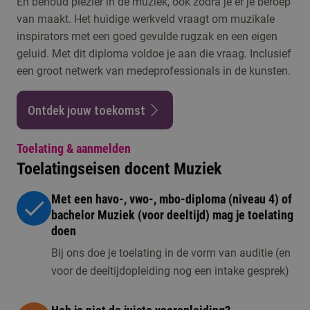
En behoud plezier in de muziek, ook zodra je er je beroep
van maakt. Het huidige werkveld vraagt om muzikale
inspirators met een goed gevulde rugzak en een eigen
geluid. Met dit diploma voldoe je aan die vraag. Inclusief
een groot netwerk van medeprofessionals in de kunsten.
Ontdek jouw toekomst
Toelating & aanmelden
Toelatingseisen docent Muziek
Met een havo-, vwo-, mbo-diploma (niveau 4) of
bachelor Muziek (voor deeltijd) mag je toelating
doen
Bij ons doe je toelating in de vorm van auditie (en
voor de deeltijdopleiding nog een intake gesprek)