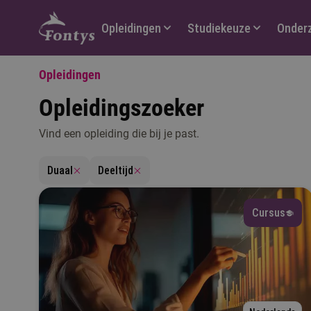
Hoofdmenu
Opleidingen
Studiekeuze
Onder
Opleidingen
Opleidingszoeker
Vind een opleiding die bij je past.
V
Duaal
Deeltijd
Cursus
T
M