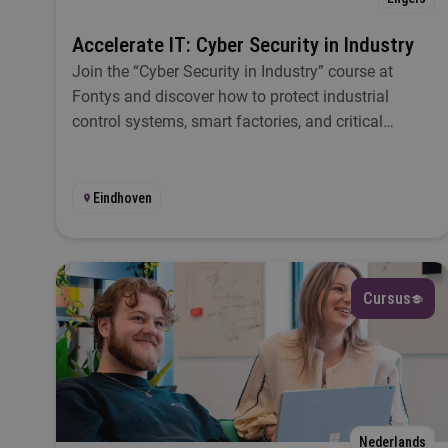
Accelerate IT: Cyber Security in Industry
D
Join the “Cyber Security in Industry” course at
Fontys and discover how to protect industrial
control systems, smart factories, and critical
infrastructures.
Eindhoven
Cursus
Nederlands