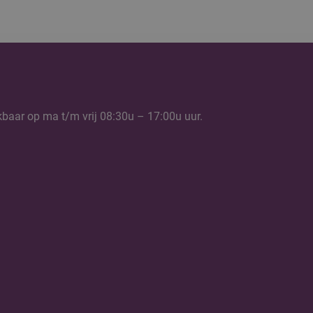
kbaar op ma t/m vrij 08:30u – 17:00u uur.