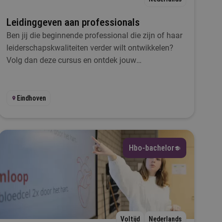
Leidinggeven aan professionals
Ben jij die beginnende professional die zijn of haar
leiderschapskwaliteiten verder wilt ontwikkelen?
Volg dan deze cursus en ontdek jouw
leiderschapsstijl bij Fontys Pro.
Eindhoven
Hbo-bachelor
Voltijd
Nederlands