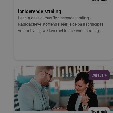
Ioniserende straling
D
Leer in deze cursus 'Ioniserende straling -
Radioactieve stoffende' leer je de basisprincipes
van het veilig werken met ioniserende straling,
gericht op radioactieve stoffen.
Cursus
Nederlands