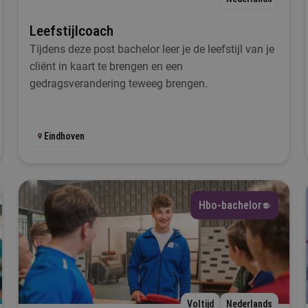
Leefstijlcoach
uur
Tijdens deze post bachelor leer je de leefstijl van je
cliënt in kaart te brengen en een
Selecteer
gedragsverandering teweeg brengen.
Filteren
Eindhoven
Hbo-bachelor
Voltijd
Nederlands