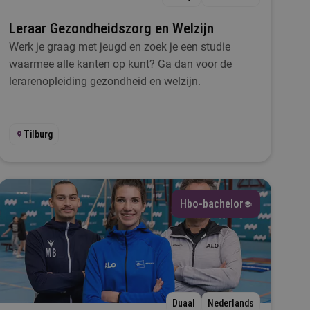
Leraar Gezondheidszorg en Welzijn
Werk je graag met jeugd en zoek je een studie
waarmee alle kanten op kunt? Ga dan voor de
lerarenopleiding gezondheid en welzijn.
Tilburg
Hbo-bachelor
Duaal
Nederlands