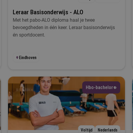
Leraar Basisonderwijs - ALO
Met het pabo-ALO diploma haal je twee
bevoegdheden in één keer. Leraar basisonderwijs
én sportdocent.
Eindhoven
Hbo-bachelor
Voltijd
Nederlands