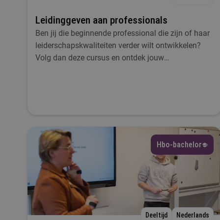
Leidinggeven aan professionals
Ben jij die beginnende professional die zijn of haar
leiderschapskwaliteiten verder wilt ontwikkelen?
Volg dan deze cursus en ontdek jouw
leiderschapsstijl bij Fontys Pro.
Hbo-bachelor
Deeltijd
Nederlands