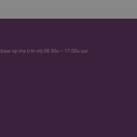
kbaar op ma t/m vrij 08:30u – 17:00u uur.