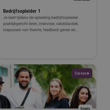
Bedrijfsopleider 1
Je leert tijdens de opleiding bedrijfsopleider
praktijkgericht leren, intervisie, vakdidactiek,
toepassen van theorie, feedback geven en
begeleiden.
Cursus
Engels