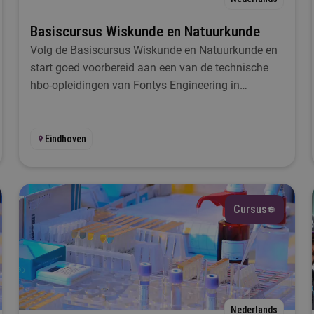
Basiscursus Wiskunde en Natuurkunde
uur
Volg de Basiscursus Wiskunde en Natuurkunde en
start goed voorbereid aan een van de technische
Selecteer
hbo-opleidingen van Fontys Engineering in
Eindhoven.
Filteren
Eindhoven
Cursus
Nederlands