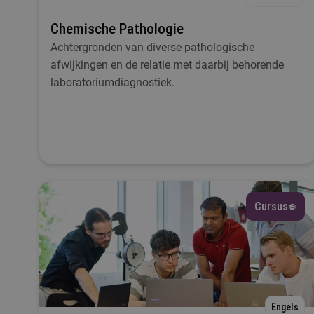
Chemische Pathologie
Achtergronden van diverse pathologische
afwijkingen en de relatie met daarbij behorende
laboratoriumdiagnostiek.
Cursus
Engels