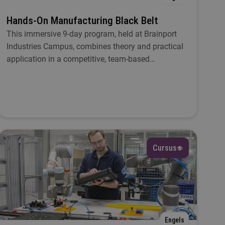
Hands-On Manufacturing Black Belt
This immersive 9-day program, held at Brainport
Industries Campus, combines theory and practical
application in a competitive, team-based
environment.
Cursus
Engels