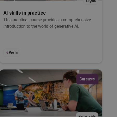
Engels
AI skills in practice
This practical course provides a comprehensive
introduction to the world of generative AI.
Venlo
Cursus
Nederlands