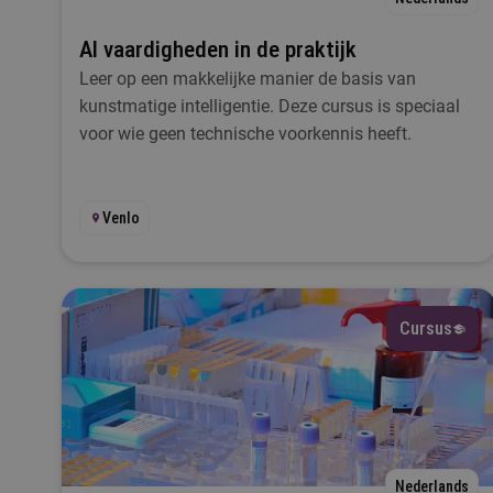
AI vaardigheden in de praktijk
D
Leer op een makkelijke manier de basis van
kunstmatige intelligentie. Deze cursus is speciaal
voor wie geen technische voorkennis heeft.
Venlo
Cursus
Nederlands