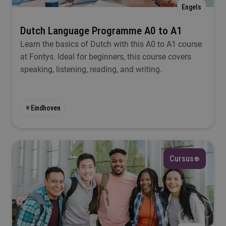
Engels
Dutch Language Programme A0 to A1
Learn the basics of Dutch with this A0 to A1 course
at Fontys. Ideal for beginners, this course covers
speaking, listening, reading, and writing.
Eindhoven
Cursus