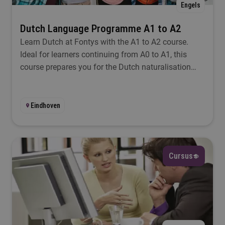
Engels
Dutch Language Programme A1 to A2
Learn Dutch at Fontys with the A1 to A2 course.
Ideal for learners continuing from A0 to A1, this
course prepares you for the Dutch naturalisation
exam.
Eindhoven
Cursus