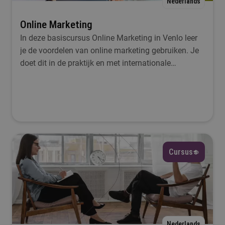
Nederlands
Online Marketing
In deze basiscursus Online Marketing in Venlo leer
je de voordelen van online marketing gebruiken. Je
doet dit in de praktijk en met internationale
deelnemers.
Cursus
Nederlands