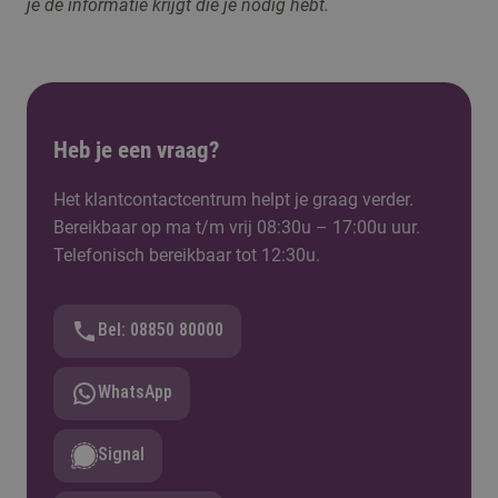
je de informatie krijgt die je nodig hebt.
Heb je een vraag?
Het klantcontactcentrum helpt je graag verder.
Bereikbaar op ma t/m vrij 08:30u – 17:00u uur.
Telefonisch bereikbaar tot 12:30u.
Bel: 08850 80000
WhatsApp
Signal