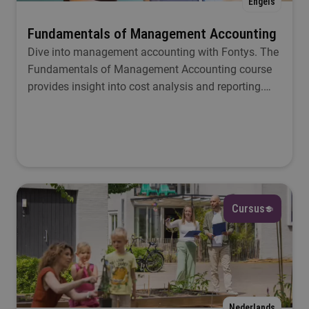
Engels
Fundamentals of Management Accounting
Dive into management accounting with Fontys. The
Fundamentals of Management Accounting course
provides insight into cost analysis and reporting.
Prepare yourself for career success.
Cursus
Nederlands