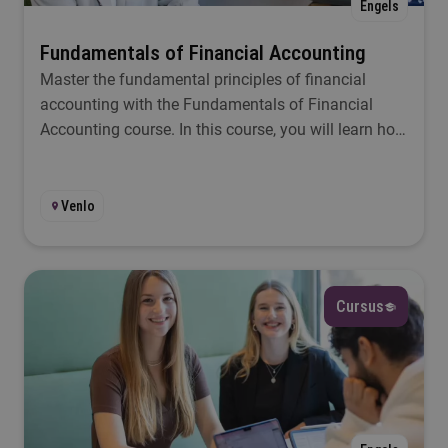
Engels
Fundamentals of Financial Accounting
Master the fundamental principles of financial
accounting with the Fundamentals of Financial
Accounting course. In this course, you will learn how
to record accounting transactions, prepare financial
statements, and interpret them.
Venlo
Cursus