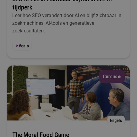
tijdperk
Leer hoe SEO verandert door AI en blijf zichtbaar in
zoekmachines, AI-tools en generatieve
zoekresultaten.
Venlo
Cursus
Engels
The Moral Food Game