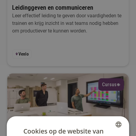
Leidinggeven en communiceren
Leer effectief leiding te geven door vaardigheden te
trainen en krijg inzicht in wat teams nodig hebben
om productiever te kunnen worden.
Venlo
Cursus
Nederlands
Cookies op de website van