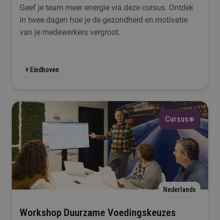
Geef je team meer energie via deze cursus. Ontdek
in twee dagen hoe je de gezondheid en motivatie
van je medewerkers vergroot.
Eindhoven
Cursus
Nederlands
Workshop Duurzame Voedingskeuzes