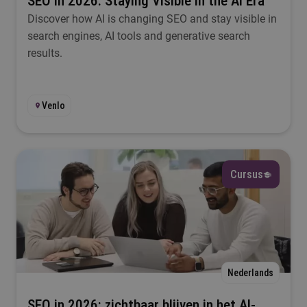
SEO in 2026: Staying Visible in the AI Era
Discover how AI is changing SEO and stay visible in
search engines, AI tools and generative search
results.
Venlo
Cursus
Nederlands
SEO in 2026: zichtbaar blijven in het AI-