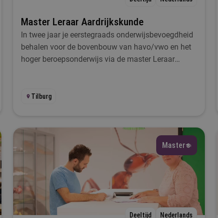
Master Leraar Aardrijkskunde
uur
In twee jaar je eerstegraads onderwijsbevoegdheid
behalen voor de bovenbouw van havo/vwo en het
Selecteer
hoger beroepsonderwijs via de master Leraar
Aardrijkskunde in Tilburg.
Filteren
Tilburg
Master
Deeltijd
Nederlands