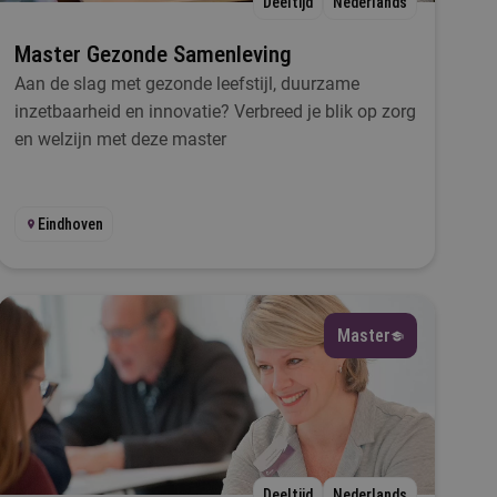
Deeltijd
Nederlands
Master Gezonde Samenleving
Aan de slag met gezonde leefstijl, duurzame
inzetbaarheid en innovatie? Verbreed je blik op zorg
en welzijn met deze master
Eindhoven
Master
Deeltijd
Nederlands