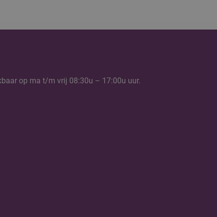
kbaar op ma t/m vrij 08:30u – 17:00u uur.