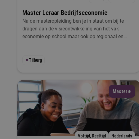
Master Leraar Bedrijfseconomie
Na de masteropleiding ben je in staat om bij te
dragen aan de visieontwikkeling van het vak
economie op school maar ook op regionaal en
landelijk niveau
Tilburg
Master
Voltijd, Deeltijd
Nederlands