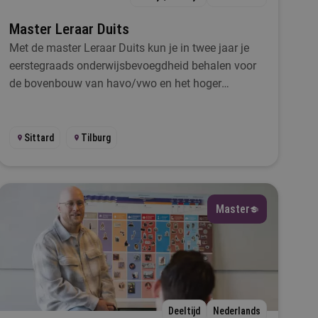
Master Leraar Duits
Met de master Leraar Duits kun je in twee jaar je
eerstegraads onderwijsbevoegdheid behalen voor
de bovenbouw van havo/vwo en het hoger
beroepsonderwijs.
Sittard
Tilburg
Master
Deeltijd
Nederlands