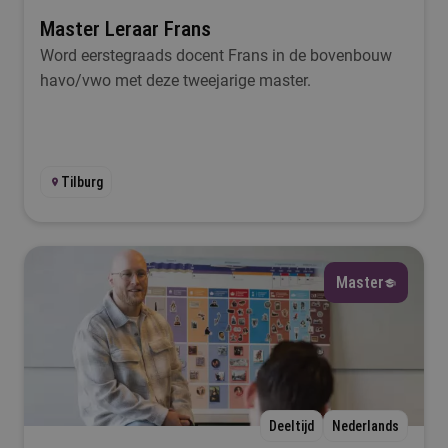
Master Leraar Frans
Word eerstegraads docent Frans in de bovenbouw
havo/vwo met deze tweejarige master.
Tilburg
Master
Deeltijd
Nederlands