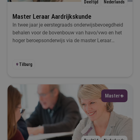
Deeltijd
Nederlands
Master Leraar Aardrijkskunde
In twee jaar je eerstegraads onderwijsbevoegdheid
behalen voor de bovenbouw van havo/vwo en het
hoger beroepsonderwijs via de master Leraar
Aardrijkskunde in Tilburg.
Tilburg
Master