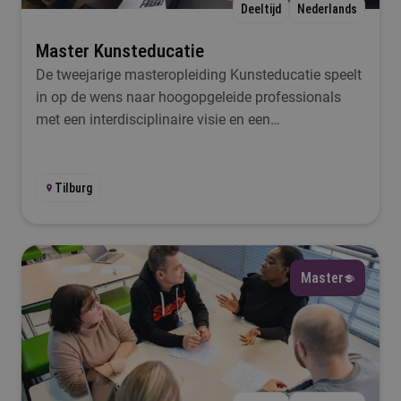
Deeltijd
Nederlands
Master Kunsteducatie
De tweejarige masteropleiding Kunsteducatie speelt
in op de wens naar hoogopgeleide professionals
met een interdisciplinaire visie en een
onderzoekende houding binnen de sector kunst en
cultuur.
Tilburg
Master