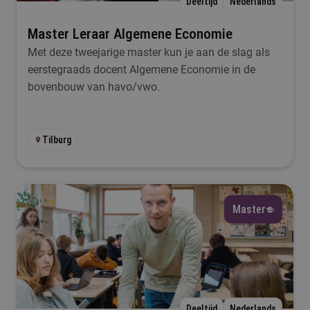
Deeltijd
Nederlands
Master Leraar Algemene Economie
Met deze tweejarige master kun je aan de slag als
eerstegraads docent Algemene Economie in de
bovenbouw van havo/vwo.
Tilburg
Master
Deeltijd
Nederlands