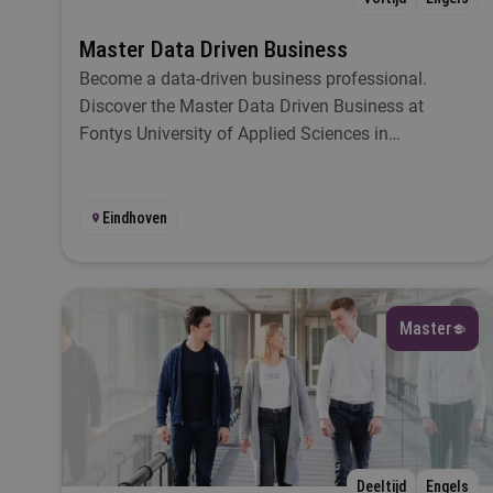
Master Data Driven Business
D
Become a data-driven business professional.
Discover the Master Data Driven Business at
Fontys University of Applied Sciences in
Eindhoven.
Eindhoven
Master
Deeltijd
Engels