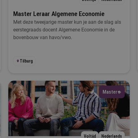
Master Leraar Algemene Economie
uur
Met deze tweejarige master kun je aan de slag als
eerstegraads docent Algemene Economie in de
Selecteer
bovenbouw van havo/vwo.
Filteren
Tilburg
Master
Voltijd
Nederlands