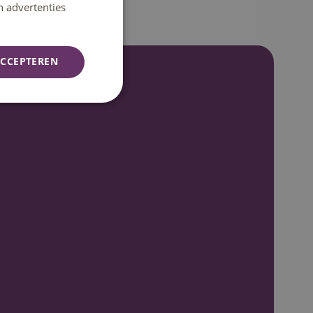
n advertenties
CCEPTEREN