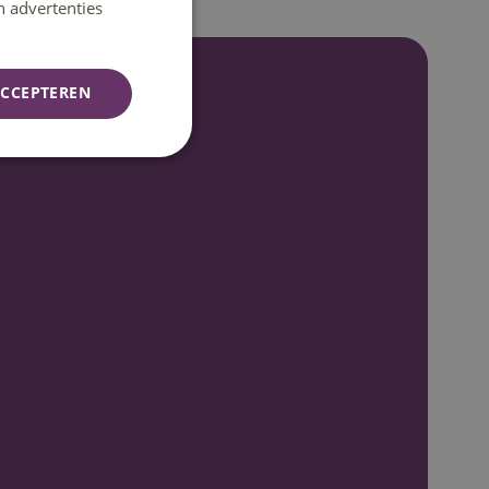
n advertenties
CCEPTEREN