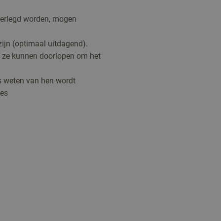
overlegd worden, mogen
 zijn (optimaal uitdagend).
n ze kunnen doorlopen om het
ies weten van hen wordt
ies