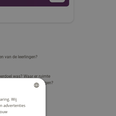
en van de leerlingen?
 leerdoel was? Waar er ruimte
kinderen mochten overleggen?
wat er van hen wordt
aring. Wij
DUTCH
n advertenties
ENGLISH
men?
 jouw