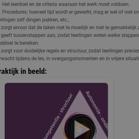
Het leerdoel en de criteria waaraan het werk moet voldoen;
Procedures: hoeveel tijd wordt er gewerkt, mag er wel of niet 
erlingen zelf dingen pakken, etc.;
 zorgt ervoor dat de taken niet te moeilijk en niet te gemakkelijk
 geeft tussenstappen aan, zodat leerlingen weten welke stappe
nddoel te bereiken.
 zorgt voor duidelijke regels en structuur, zodat leerlingen prec
rwacht tijdens de les, in overgangsmomenten en in vrijere situat
raktijk in beeld: