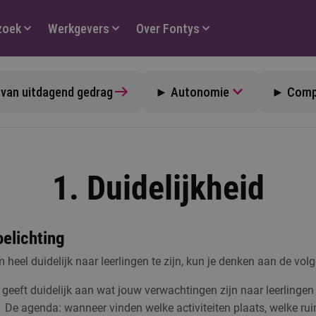
zoek
Werkgevers
Over Fontys
van uitdagend gedrag
► Autonomie
► Comp
1. Duidelijkheid
oelichting
 heel duidelijk naar leerlingen te zijn, kun je denken aan de vo
 geeft duidelijk aan wat jouw verwachtingen zijn naar leerlingen 
De agenda: wanneer vinden welke activiteiten plaats, welke ruim