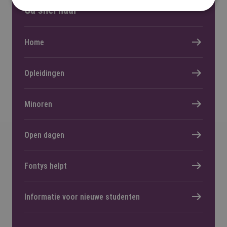
Ga snel naar
Home
Opleidingen
Minoren
Open dagen
Fontys helpt
Informatie voor nieuwe studenten