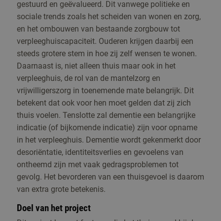
gestuurd en geëvalueerd. Dit vanwege politieke en
sociale trends zoals het scheiden van wonen en zorg,
en het ombouwen van bestaande zorgbouw tot
verpleeghuiscapaciteit. Ouderen krijgen daarbij een
steeds grotere stem in hoe zij zelf wensen te wonen.
Daarnaast is, niet alleen thuis maar ook in het
verpleeghuis, de rol van de mantelzorg en
vrijwilligerszorg in toenemende mate belangrijk. Dit
betekent dat ook voor hen moet gelden dat zij zich
thuis voelen. Tenslotte zal dementie een belangrijke
indicatie (of bijkomende indicatie) zijn voor opname
in het verpleeghuis. Dementie wordt gekenmerkt door
desoriëntatie, identiteitsverlies en gevoelens van
ontheemd zijn met vaak gedragsproblemen tot
gevolg. Het bevorderen van een thuisgevoel is daarom
van extra grote betekenis.
Doel van het project