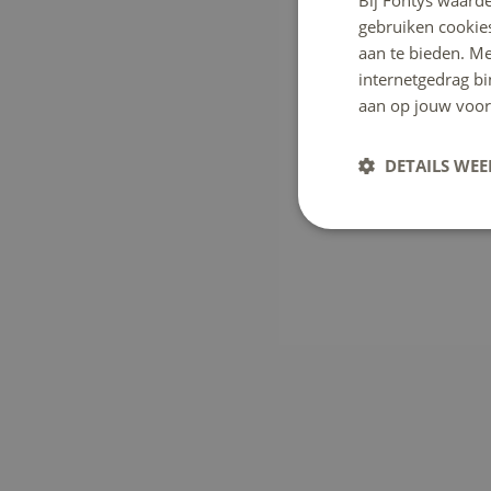
Bij Fontys waarde
gebruiken cookie
aan te bieden. M
internetgedrag b
aan op jouw voor
DETAILS WE