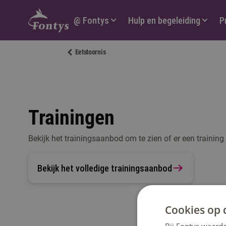
Hoofdmenu
@ Fontys
Hulp en begeleiding
P
Eetstoornis
Trainingen
Bekijk het trainingsaanbod om te zien of er een trainin
Bekijk het volledige trainingsaanbod
Cookies op 