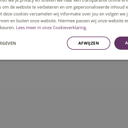
ren we je privacy en streven we naar een transparante online erv
s om de website te verbeteren en om gepersonaliseerde inhoud e
et deze cookies verzamelen wij informatie over jou en volgen we
innen en buiten onze website. Hiermee passen wij onze website e
keuren.
Lees meer in onze Cookieverklaring.
A
ERGEVEN
AFWIJZEN