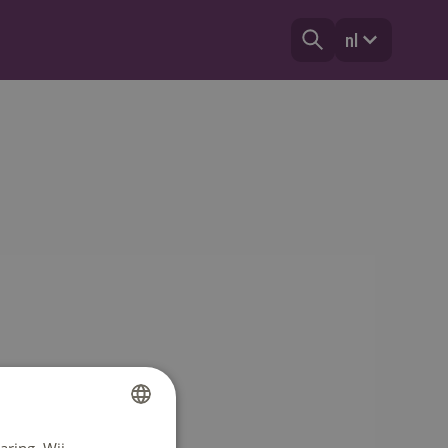
nl
DUTCH