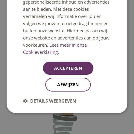
gepersonaliseerde inhoud en advertenties
Werkboek veerkracht (download)
aan te bieden. Met deze cookies
verzamelen wij informatie over jou en
volgen we jouw internetgedrag binnen en
buiten onze website. Hiermee passen wij
onze website en advertenties aan op jouw
voorkeuren.
Lees meer in onze
Cookieverklaring.
ACCEPTEREN
AFWIJZEN
DETAILS WEERGEVEN