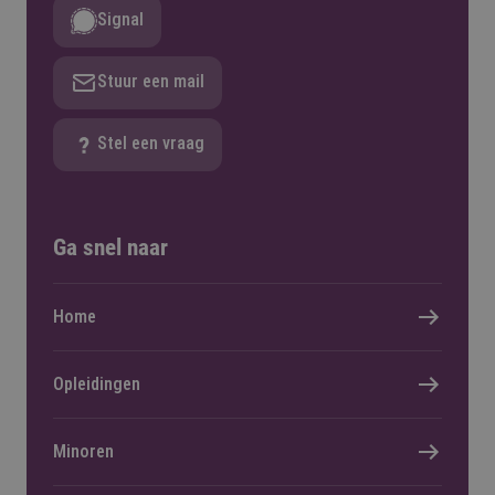
Signal
Stuur een mail
Stel een vraag
Ga snel naar
Home
Opleidingen
Minoren