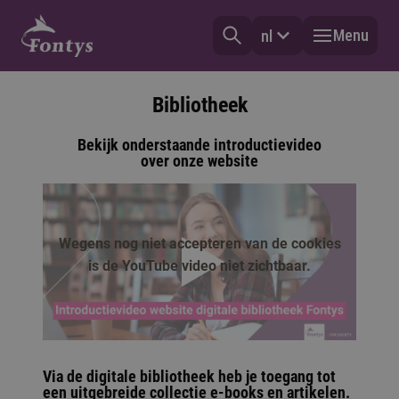
Menu
nl
Bibliotheek
Bekijk onderstaande introductievideo
over onze website
Wegens nog niet accepteren van de cookies
is de YouTube video niet zichtbaar.
afspelen
Via de digitale bibliotheek heb je toegang tot
een uitgebreide collectie e-books en artikelen.