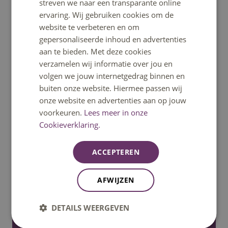
Ga snel naar
streven we naar een transparante online
ervaring. Wij gebruiken cookies om de
website te verbeteren en om
Home
gepersonaliseerde inhoud en advertenties
aan te bieden. Met deze cookies
verzamelen wij informatie over jou en
Opleidingen
volgen we jouw internetgedrag binnen en
buiten onze website. Hiermee passen wij
Minoren
onze website en advertenties aan op jouw
voorkeuren.
Lees meer in onze
Cookieverklaring.
Open dagen
ACCEPTEREN
Fontys helpt
AFWIJZEN
Informatie voor nieuwe studenten
DETAILS WEERGEVEN