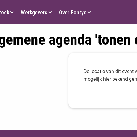
zoek
Werkgevers
Over Fontys
gemene agenda 'tonen 
De locatie van dit event 
mogelijk hier bekend ge