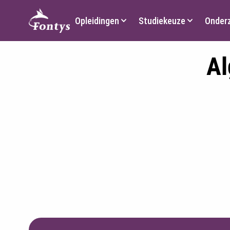
Hoofdmenu
Opleidingen
Studiekeuze
Onder
Al