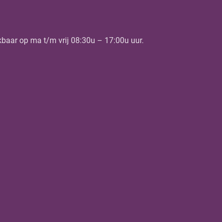
kbaar op ma t/m vrij 08:30u – 17:00u uur.