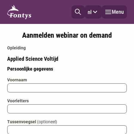
Menu
nl
Aanmelden webinar on demand
Opleiding
Applied Science Voltijd
Persoonlijke gegevens
Voornaam
Voorletters
Tussenvoegsel
(optioneel)